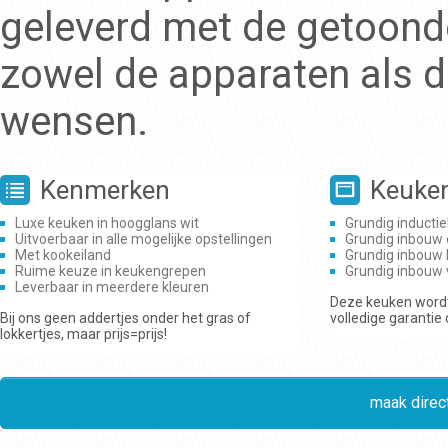
geleverd met de getoonde
zowel de apparaten als d
wensen.
Kenmerken
Keuke
Luxe keuken in hoogglans wit
Grundig inducti
Uitvoerbaar in alle mogelijke opstellingen
Grundig inbouw
Met kookeiland
Grundig inbouw 
Ruime keuze in keukengrepen
Grundig inbouw
Leverbaar in meerdere kleuren
Deze keuken wordt
Bij ons geen addertjes onder het gras of
volledige garantie
lokkertjes, maar prijs=prijs!
maak direct