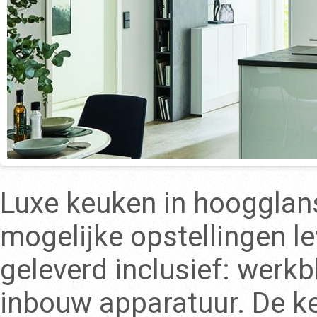
Luxe keuken in hoogglans 
mogelijke opstellingen l
geleverd inclusief: werk
inbouw apparatuur. De k