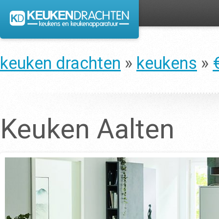
keuken drachten
»
keukens
»
Keuken Aalten