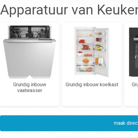
Apparatuur van Keuke
Grundig inbouw
Grundig inbouw koelkast
Gr
vaatwasser
maak direct