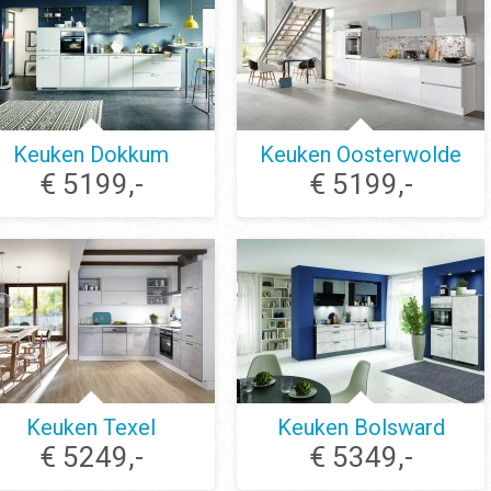
Keuken Dokkum
Keuken Oosterwolde
€ 5199,-
€ 5199,-
Keuken Texel
Keuken Bolsward
€ 5249,-
€ 5349,-