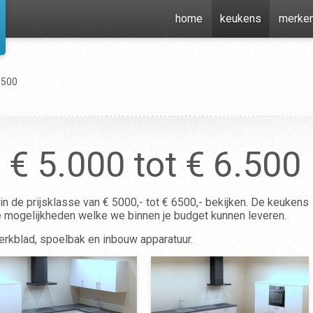
home
keukens
merke
6.500
€ 5.000 tot € 6.500
in de prijsklasse van € 5000,- tot € 6500,- bekijken. De keukens
e mogelijkheden welke we binnen je budget kunnen leveren.
erkblad, spoelbak en inbouw apparatuur.