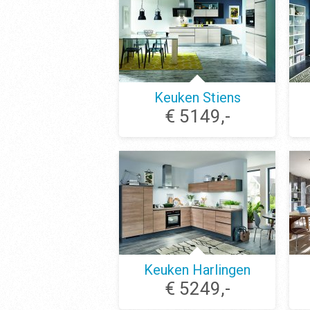
Keuken Stiens
€ 5149,-
Keuken Harlingen
€ 5249,-