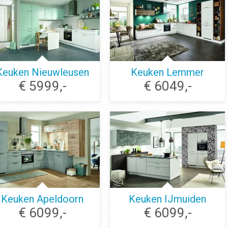
Keuken Nieuwleusen
Keuken Lemmer
€ 5999,-
€ 6049,-
Keuken Apeldoorn
Keuken IJmuiden
€ 6099,-
€ 6099,-