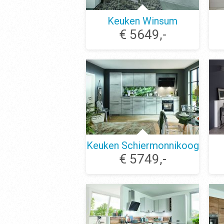
Keuken Winsum
€ 5649,-
Keuken Schiermonnikoog
€ 5749,-