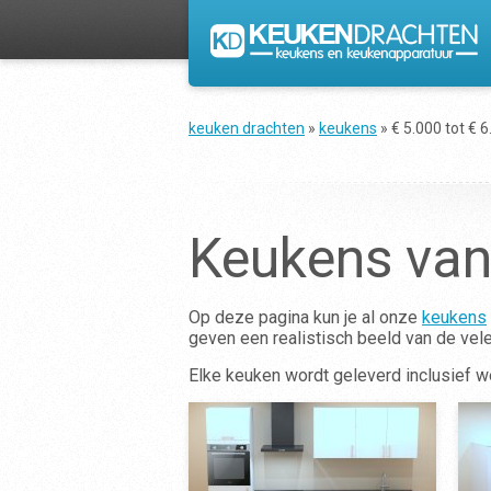
keuken drachten
»
keukens
»
€ 5.000 tot € 
Keukens van 
Op deze pagina kun je al onze
keukens
geven een realistisch beeld van de vel
Elke keuken wordt geleverd inclusief w