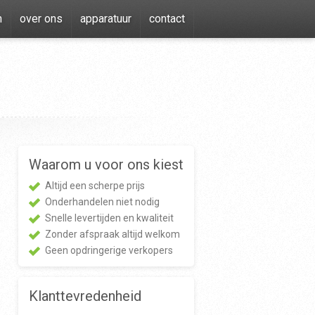
n
over ons
apparatuur
contact
Waarom u voor ons kiest
Altijd een scherpe prijs
Onderhandelen niet nodig
Snelle levertijden en kwaliteit
Zonder afspraak altijd welkom
Geen opdringerige verkopers
Klanttevredenheid