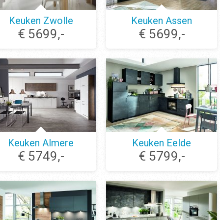
Keuken Zwolle
Keuken Assen
€ 5699,-
€ 5699,-
Keuken Almere
Keuken Eelde
€ 5749,-
€ 5799,-