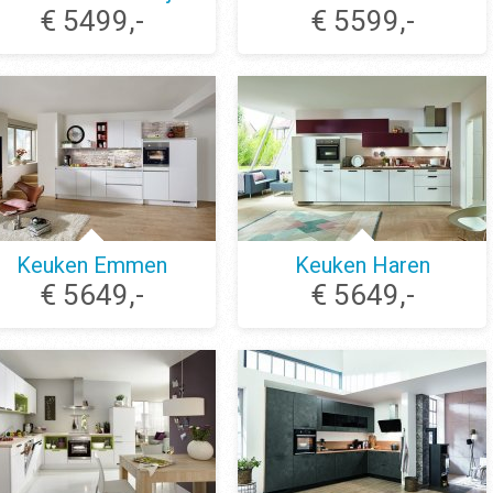
€ 5499,-
€ 5599,-
Keuken Emmen
Keuken Haren
€ 5649,-
€ 5649,-