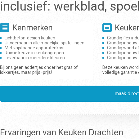
inclusief: werkblad, spo
Kenmerken
Keuke
Lichtbeton-design keuken
Grundig flex ind
Uitvoerbaar in alle mogelijke opstellingen
Grundig inbouw
Met vrijstaande apparatenkast
Grundig wand a
Ruime keuze in keukengrepen
Grundig inbouw 
Leverbaar in meerdere kleuren
Grundig inbouw
Bij ons geen addertjes onder het gras of
Deze keuken wordt
lokkertjes, maar prijs=prijs!
volledige garantie
maak direct
Ervaringen van Keuken Drachten