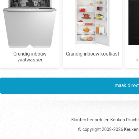
Grundig inbouw
Grundig inbouw koelkast
vaatwasser
i
maak direct
Klanten beoordelen
Keuken Drach
© copyright 2008-2026 Keuken