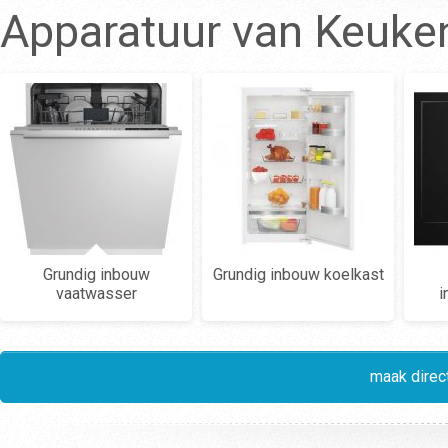
Apparatuur van Keuke
Grundig inbouw
Grundig inbouw koelkast
vaatwasser
i
maak direct