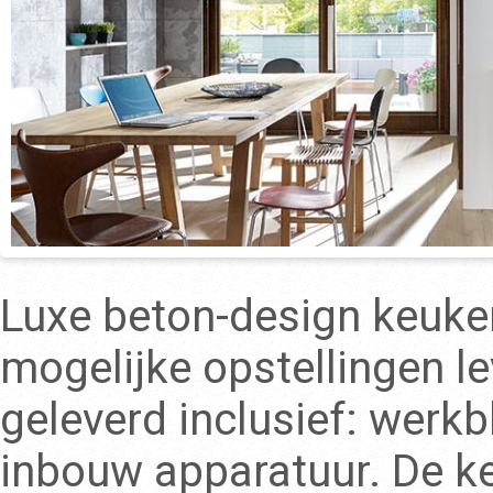
Luxe beton-design keuken
mogelijke opstellingen l
geleverd inclusief: werk
inbouw apparatuur. De k