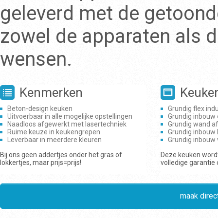
geleverd met de getoonde
zowel de apparaten als d
wensen.
Kenmerken
Keuke
Beton-design keuken
Grundig flex ind
Uitvoerbaar in alle mogelijke opstellingen
Grundig inbouw
Naadloos afgewerkt met lasertechniek
Grundig wand a
Ruime keuze in keukengrepen
Grundig inbouw 
Leverbaar in meerdere kleuren
Grundig inbouw
Bij ons geen addertjes onder het gras of
Deze keuken wordt
lokkertjes, maar prijs=prijs!
volledige garantie
maak direct