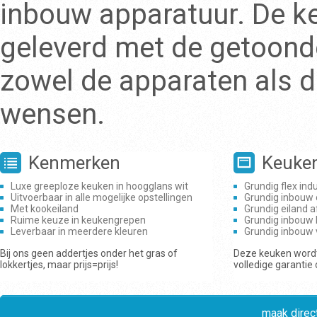
inbouw apparatuur. De k
geleverd met de getoonde
zowel de apparaten als d
wensen.
Kenmerken
Keuke
Luxe greeploze keuken in hoogglans wit
Grundig flex ind
Uitvoerbaar in alle mogelijke opstellingen
Grundig inbouw
Met kookeiland
Grundig eiland 
Ruime keuze in keukengrepen
Grundig inbouw 
Leverbaar in meerdere kleuren
Grundig inbouw
Bij ons geen addertjes onder het gras of
Deze keuken wordt
lokkertjes, maar prijs=prijs!
volledige garantie
maak direct