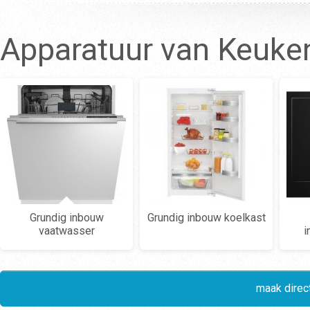
Apparatuur van Keuk
Grundig inbouw
Grundig inbouw koelkast
vaatwasser
i
maak direct