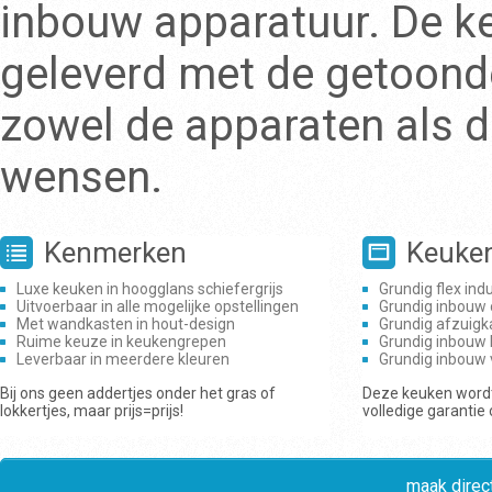
inbouw apparatuur. De k
geleverd met de getoonde
zowel de apparaten als d
wensen.
Kenmerken
Keuke
Luxe keuken in hoogglans schiefergrijs
Grundig flex ind
Uitvoerbaar in alle mogelijke opstellingen
Grundig inbouw
Met wandkasten in hout-design
Grundig afzuigk
Ruime keuze in keukengrepen
Grundig inbouw 
Leverbaar in meerdere kleuren
Grundig inbouw
Bij ons geen addertjes onder het gras of
Deze keuken wordt
lokkertjes, maar prijs=prijs!
volledige garantie
maak direct