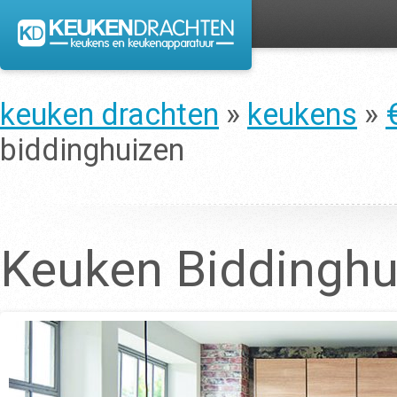
keuken drachten
»
keukens
»
biddinghuizen
Keuken Biddinghu