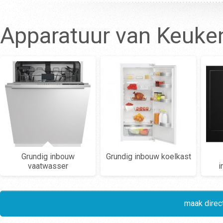
Apparatuur van Keuke
Grundig inbouw
Grundig inbouw koelkast
vaatwasser
i
maak direct