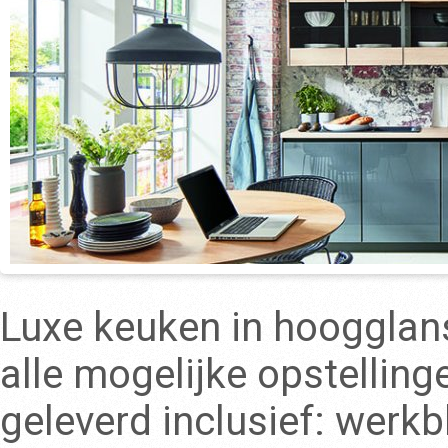
Luxe keuken in hoogglans 
alle mogelijke opstellin
geleverd inclusief: werk