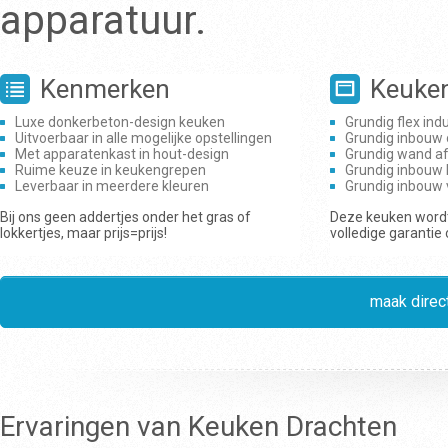
apparatuur.
Kenmerken
Keuke
Luxe donkerbeton-design keuken
Grundig flex ind
Uitvoerbaar in alle mogelijke opstellingen
Grundig inbouw
Met apparatenkast in hout-design
Grundig wand a
Ruime keuze in keukengrepen
Grundig inbouw 
Leverbaar in meerdere kleuren
Grundig inbouw
Bij ons geen addertjes onder het gras of
Deze keuken wordt
lokkertjes, maar prijs=prijs!
volledige garantie
maak direct
Ervaringen van Keuken Drachten