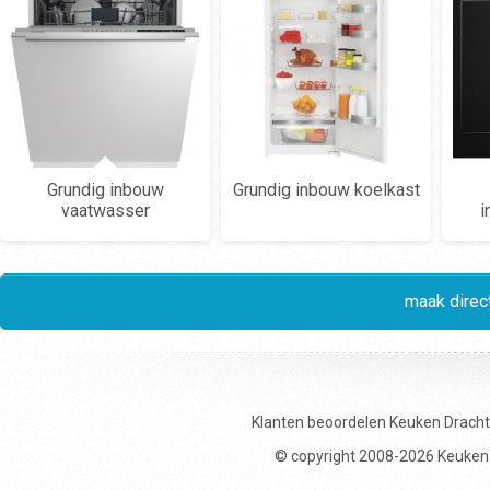
Grundig inbouw
Grundig inbouw koelkast
vaatwasser
i
maak direct
Klanten beoordelen
Keuken Drach
© copyright 2008-2026 Keuken