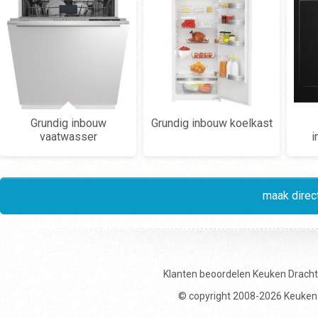
Grundig inbouw
Grundig inbouw koelkast
vaatwasser
i
maak direct
Klanten beoordelen
Keuken Drach
© copyright 2008-2026 Keuken