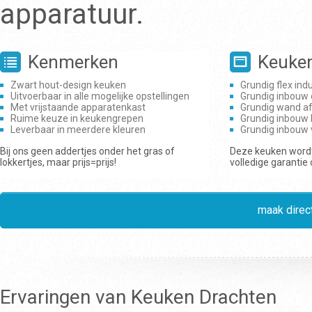
apparatuur.
Kenmerken
Keuke
Zwart hout-design keuken
Grundig flex ind
Uitvoerbaar in alle mogelijke opstellingen
Grundig inbouw
Met vrijstaande apparatenkast
Grundig wand a
Ruime keuze in keukengrepen
Grundig inbouw 
Leverbaar in meerdere kleuren
Grundig inbouw
Bij ons geen addertjes onder het gras of
Deze keuken wordt
lokkertjes, maar prijs=prijs!
volledige garantie
maak direct
Ervaringen van Keuken Drachten