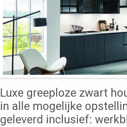
Luxe greeploze zwart hou
in alle mogelijke opstell
geleverd inclusief: werk