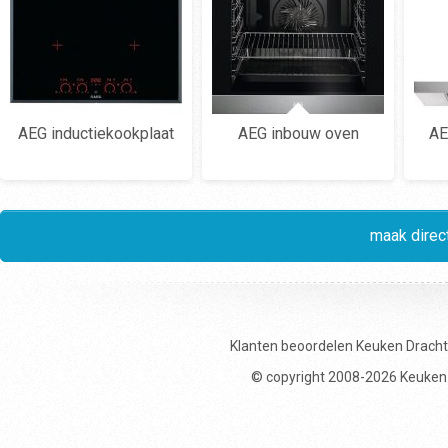
AEG inductiekookplaat
AEG inbouw oven
AE
maak direct
Klanten beoordelen
Keuken Drach
© copyright 2008-2026 Keuken