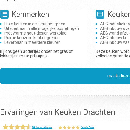
Kenmerken
Keuke
Luxe keuken in de kleur riet groen
AEG inductiekoo
Uitvoerbaar in alle mogelijke opstellingen
AEG inbouw ove
met warme hout-design werkblad
AEG wand afzui
Ruime keuze in keukengrepen
AEG inbouw koe
Leverbaar in meerdere kleuren
AEG inbouw vaa
Bij ons geen addertjes onder het gras of
Deze keuken wordt
lokkertjes, maar prijs=prijs!
volledige garantie
maak direct
Ervaringen van Keuken Drachten