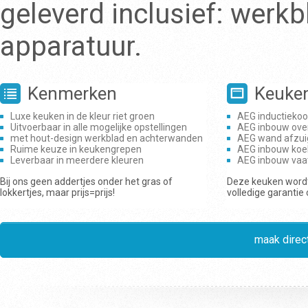
geleverd inclusief: werk
apparatuur.
Kenmerken
Keuke
Luxe keuken in de kleur riet groen
AEG inductiekoo
Uitvoerbaar in alle mogelijke opstellingen
AEG inbouw ove
met hout-design werkblad en achterwanden
AEG wand afzui
Ruime keuze in keukengrepen
AEG inbouw koe
Leverbaar in meerdere kleuren
AEG inbouw vaa
Bij ons geen addertjes onder het gras of
Deze keuken wordt
lokkertjes, maar prijs=prijs!
volledige garantie
maak direct