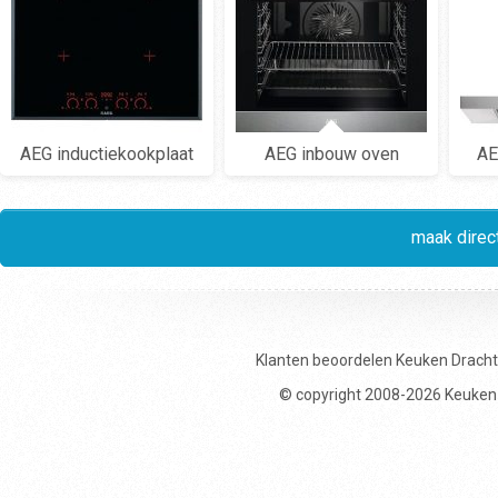
AEG inductiekookplaat
AEG inbouw oven
AE
maak direct
Klanten beoordelen
Keuken Drach
© copyright 2008-2026 Keuken