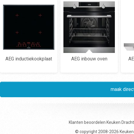
AEG inductiekookplaat
AEG inbouw oven
AE
maak direct
Klanten beoordelen
Keuken Drach
© copyright 2008-2026 Keuken