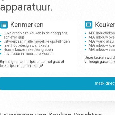
apparatuur.
Kenmerken
Keuke
Luxe greeploze keuken in de hoogglans
AEG inductiekoo
schiefer grijs
AEG inbouw ove
Uitvoerbaar in alle mogelijke opstellingen
AEG wand afzui
met hout-design wandkasten
AEG inbouw koe
Ruime keuze in keukengrepen
AEG inbouw vaa
Leverbaar in meerdere kleuren
Deze keuken wordt
Bij ons geen addertjes onder het gras of
volledige garantie
lokkertjes, maar prijs=prijs!
maak direct