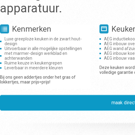
apparatuur.
Kenmerken
Keuke
Luxe greeploze keuken in de zwart hout-
AEG inductiekoo
design
AEG inbouw ove
Uitvoerbaar in alle mogelijke opstellingen
AEG wand afzui
met marmer-design werkblad en
AEG inbouw koe
achterwanden
AEG inbouw vaa
Ruime keuze in keukengrepen
Deze keuken wordt
Leverbaar in meerdere kleuren
volledige garantie
Bij ons geen addertjes onder het gras of
lokkertjes, maar prijs=prijs!
maak direct