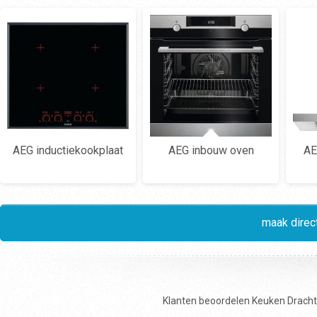
AEG inductiekookplaat
AEG inbouw oven
AE
maak direct
Klanten beoordelen
Keuken Drach