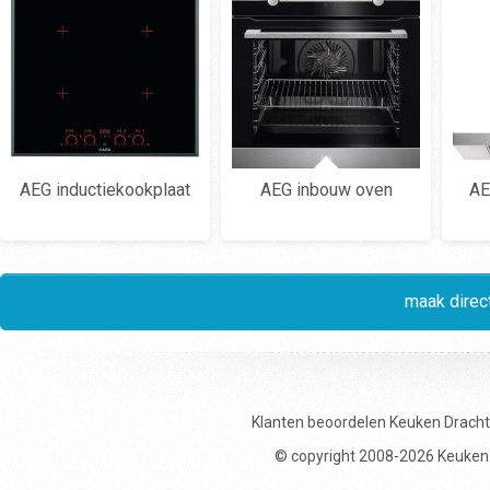
AEG inductiekookplaat
AEG inbouw oven
AE
maak direct
Klanten beoordelen
Keuken Drach
© copyright 2008-2026 Keuken