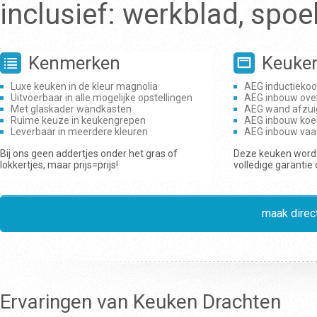
inclusief: werkblad, spo
Kenmerken
Keuke
Luxe keuken in de kleur magnolia
AEG inductiekoo
Uitvoerbaar in alle mogelijke opstellingen
AEG inbouw ove
Met glaskader wandkasten
AEG wand afzui
Ruime keuze in keukengrepen
AEG inbouw koe
Leverbaar in meerdere kleuren
AEG inbouw vaa
Bij ons geen addertjes onder het gras of
Deze keuken wordt
lokkertjes, maar prijs=prijs!
volledige garantie
maak direct
Ervaringen van Keuken Drachten